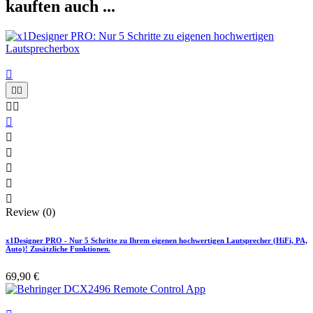
kauften auch ...











Review (0)
x1Designer PRO - Nur 5 Schritte zu Ihrem eigenen hochwertigen Lautsprecher (HiFi, PA,
Auto)! Zusätzliche Funktionen.
69,90 €