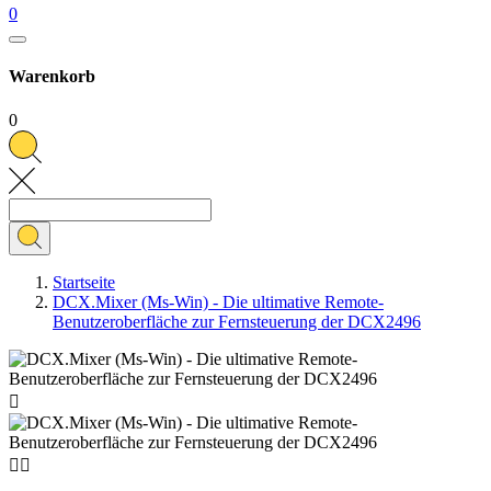
0
Warenkorb
0
Startseite
DCX.Mixer (Ms-Win) - Die ultimative Remote-
Benutzeroberfläche zur Fernsteuerung der DCX2496


