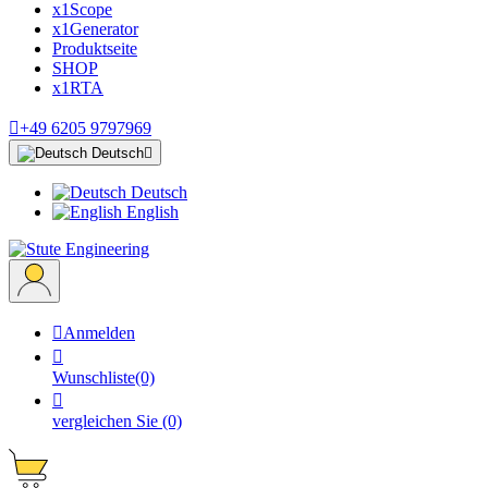
x1Scope
x1Generator
Produktseite
SHOP
x1RTA

+49 6205 9797969
Deutsch

Deutsch
English

Anmelden

Wunschliste
(0)

vergleichen Sie
(0)