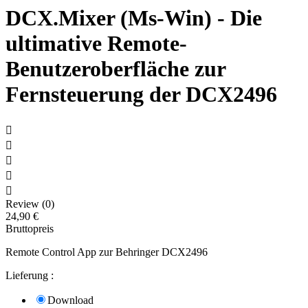
DCX.Mixer (Ms-Win) - Die
ultimative Remote-
Benutzeroberfläche zur
Fernsteuerung der DCX2496





Review (0)
24,90 €
Bruttopreis
Remote Control App zur Behringer DCX2496
Lieferung :
Download