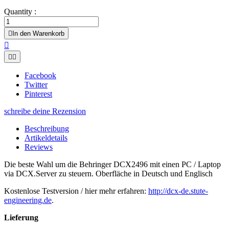
Quantity :

In den Warenkorb



Facebook
Twitter
Pinterest
schreibe deine Rezension
Beschreibung
Artikeldetails
Reviews
Die beste Wahl um die Behringer DCX2496 mit einen PC / Laptop
via DCX.Server zu steuern. Oberfläche in Deutsch und Englisch
Kostenlose Testversion / hier mehr erfahren:
http://dcx-de.stute-
engineering.de
.
Lieferung